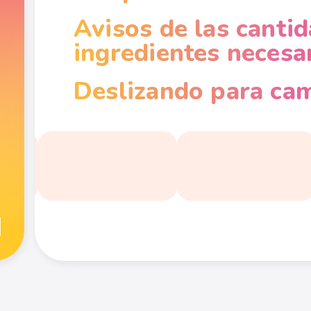
Avisos de las canti
ingredientes necesar
Deslizando para cam