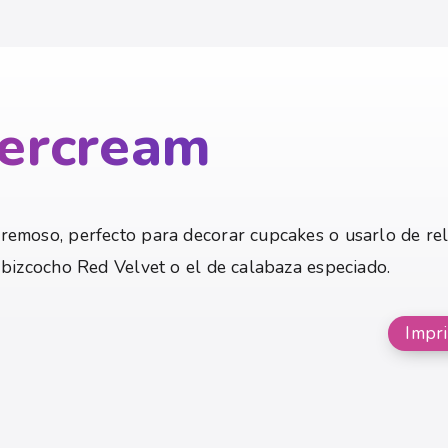
tercream
remoso, perfecto para decorar cupcakes o usarlo de rell
 bizcocho Red Velvet o el de calabaza especiado.
Impri