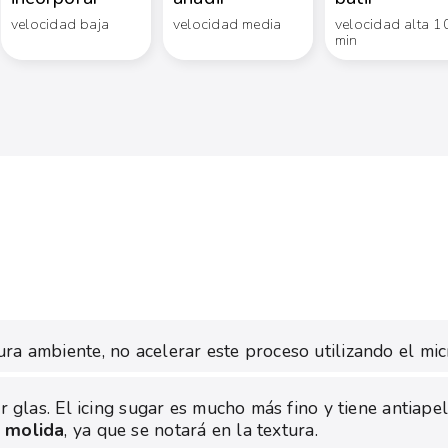
velocidad baja
velocidad media
velocidad alta 1
min
ra ambiente, no acelerar este proceso utilizando el mi
ar glas. El icing sugar es mucho más fino y tiene antiap
l molida
, ya que se notará en la textura.