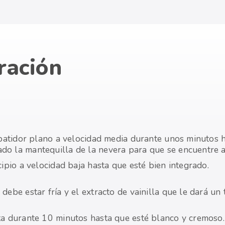
ración
l batidor plano a velocidad media durante unos minutos 
do la mantequilla de la nevera para que se encuentre 
cipio a velocidad baja hasta que esté bien integrado.
debe estar fría y el extracto de vainilla que le dará un
ta durante 10 minutos hasta que esté blanco y cremoso.