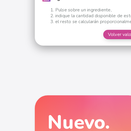
Pulse sobre un ingrediente,
indique la cantidad disponible de est
el resto se calcularán proporcionalm
Volver valo
Nuevo.