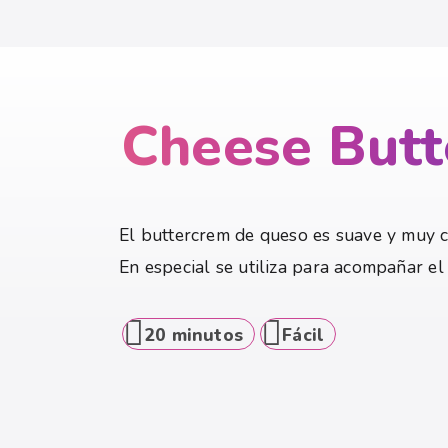
Cheese But
El buttercrem de queso es suave y muy c
En especial se utiliza para acompañar el
20 minutos
Fácil