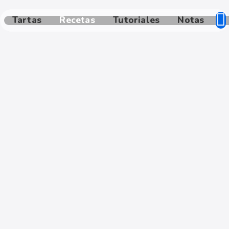
Tartas
Recetas
Tutoriales
Notas