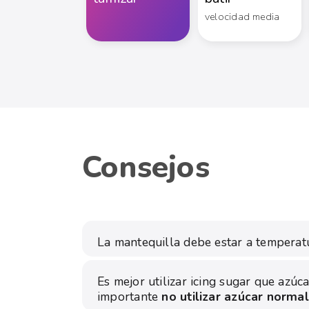
velocidad media
Consejos
La mantequilla debe estar a temperatu
Es mejor utilizar icing sugar que azúc
importante
no utilizar azúcar norma