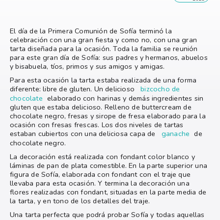
El día de la Primera Comunión de Sofía terminó la
celebración con una gran fiesta y como no, con una gran
tarta diseñada para la ocasión. Toda la familia se reunión
para este gran día de Sofía: sus padres y hermanos, abuelos
y bisabuela, tíos, primos y sus amigos y amigas.
Para esta ocasión la tarta estaba realizada de una forma
diferente: libre de gluten. Un delicioso
bizcocho de
chocolate
elaborado con harinas y demás ingredientes sin
gluten que estaba delicioso. Relleno de buttercream de
chocolate negro, fresas y sirope de fresa elaborado para la
ocasión con fresas frescas. Los dos niveles de tartas
estaban cubiertos con una deliciosa capa de
ganache
de
chocolate negro.
La decoración está realizada con fondant color blanco y
láminas de pan de plata comestible. En la parte superior una
figura de Sofía, elaborada con fondant con el traje que
llevaba para esta ocasión. Y termina la decoración una
flores realizadas con fondant, situadas en la parte media de
la tarta, y en tono de los detalles del traje.
Una tarta perfecta que podrá probar Sofía y todas aquellas