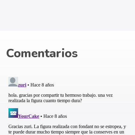
Espero que os haya gustado, y os animéis a realizar esta
figura. También podéis dejar vuestros comentarios o
dudas.
Comentarios