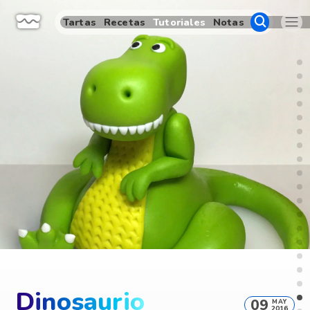
Tartas
Recetas
Tutoriales
Notas
Dinosaurio
09
MAY
2016