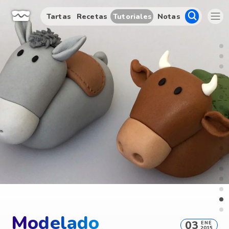
Tartas
Recetas
Tutoriales
Notas
Modelado
03
ENE
2015