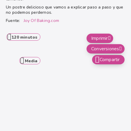
Un postre delicioso que vamos a explicar paso a paso y que
no podemos perdernos.
Fuente:
Joy Of Baking.com
120 minutos
Imprimir
Conversiones
Compartir
Media
Bizcocho