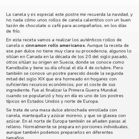
La canela y es especial este postre me recuerda la navidad, y
no nada cómo unos rollos de canela calentitos con un buen
tazón de chocolate o café para acompañarlos, en los días
de frío.
En esta receta vamos a realizar los auténticos rollos de
canela o
cinnamon rolls americanos
. Aunque la receta de
ese pan dulce no tiene muy clara su procedencia, algunos lo
sitúan en Canada en la década de los 20 del siglo pasado,
otros sitúan su origen en Suecia, donde se conoce como
Kanelbulle y tiene su día oficial el día 4 de octubre. Pero
también se conoce un postre parecido desde la segunda
mitad del siglo XIX que era horneado en hogares con
suficientes recursos económicos, por el coste de sus
ingrediente. Fue al finalizar la Primera Guerra Mundial
cuando se popularizó y hoy en día es uno de los postres
típicos en Estados Unidos y norte de Europa.
Se trata de una masa dulce abriochada enrollada con
canela, mantequilla y azúcar moreno, y que se glasea con
azúcar. En el norte de Europa también se añaden pasas al
relleno. Normalmente se prepara en porciones individuales,
aunque también podemos prepararlos en diferentes
tamaños.