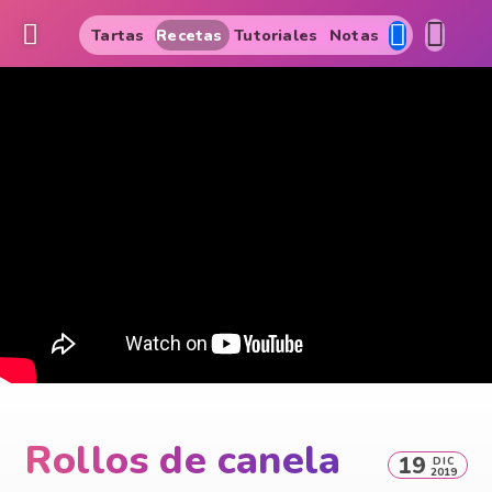
Tartas
Recetas
Tutoriales
Notas
Rollos de canela
19
DIC
2019