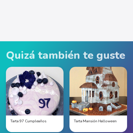
Quizá también te guste
Tarta 97 Cumpleaños
Tarta Mansión Halloween