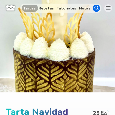
Tartas
Recetas
Tutoriales
Notas
Tarta Navidad
25
DIC
2024