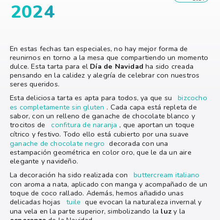
2024
En estas fechas tan especiales, no hay mejor forma de
reunirnos en torno a la mesa que compartiendo un momento
dulce. Esta tarta para el
Día de Navidad
ha sido creada
pensando en la calidez y alegría de celebrar con nuestros
seres queridos.
Esta deliciosa tarta es apta para todos, ya que su
bizcocho
es completamente sin gluten
. Cada capa está repleta de
sabor, con un relleno de ganache de chocolate blanco y
trocitos de
confitura de naranja
, que aportan un toque
cítrico y festivo. Todo ello está cubierto por una suave
ganache de chocolate negro
decorada con una
estampación geométrica en color oro, que le da un aire
elegante y navideño.
La decoración ha sido realizada con
buttercream italiano
con aroma a nata, aplicado con manga y acompañado de un
toque de coco rallado. Además, hemos añadido unas
delicadas hojas
tuile
que evocan la naturaleza invernal y
una vela en la parte superior, simbolizando la
luz
y la