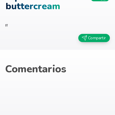
buttercream
ff
Compartir
Comentarios