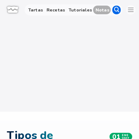
Tartas
Recetas
Tutoriales
Notas
Tipos de
01
ENE
2027