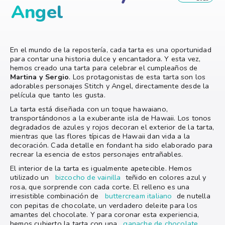
Angel
En el mundo de la repostería, cada tarta es una oportunidad
para contar una historia dulce y encantadora. Y esta vez,
hemos creado una tarta para celebrar el cumpleaños de
Martina y Sergio
. Los protagonistas de esta tarta son los
adorables personajes Stitch y Angel, directamente desde la
película que tanto les gusta.
La tarta está diseñada con un toque hawaiano,
transportándonos a la exuberante isla de Hawaii. Los tonos
degradados de azules y rojos decoran el exterior de la tarta,
mientras que las flores típicas de Hawaii dan vida a la
decoración. Cada detalle en fondant ha sido elaborado para
recrear la esencia de estos personajes entrañables.
El interior de la tarta es igualmente apetecible. Hemos
utilizado un
bizcocho de vainilla
teñido en colores azul y
rosa, que sorprende con cada corte. El relleno es una
irresistible combinación de
buttercream italiano
de nutella
con pepitas de chocolate, un verdadero deleite para los
amantes del chocolate. Y para coronar esta experiencia,
hemos cubierto la tarta con una
ganache de chocolate
,